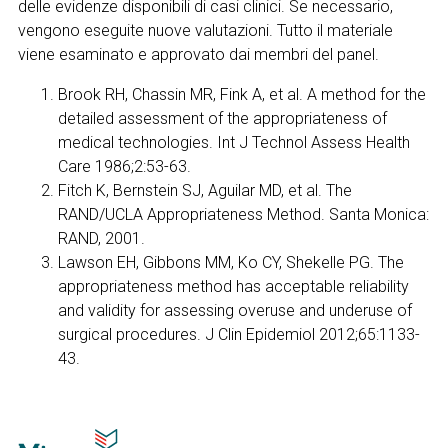
delle evidenze disponibili di casi clinici. Se necessario,
vengono eseguite nuove valutazioni. Tutto il materiale
viene esaminato e approvato dai membri del panel.
Brook RH, Chassin MR, Fink A, et al. A method for the
detailed assessment of the appropriateness of
medical technologies. Int J Technol Assess Health
Care 1986;2:53-63.
Fitch K, Bernstein SJ, Aguilar MD, et al. The
RAND/UCLA Appropriateness Method. Santa Monica:
RAND, 2001.
Lawson EH, Gibbons MM, Ko CY, Shekelle PG. The
appropriateness method has acceptable reliability
and validity for assessing overuse and underuse of
surgical procedures. J Clin Epidemiol 2012;65:1133-
43.